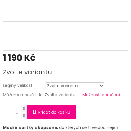
1 190 Kč
Měrná
Zvolte variantu
cena:
Legíny velikost
Můžeme doručit do:
Zvolte variantu
Možnosti doručení
Přidat do košíku
Modré šortky s kapsami
, do kterých se ti vejdou nejen