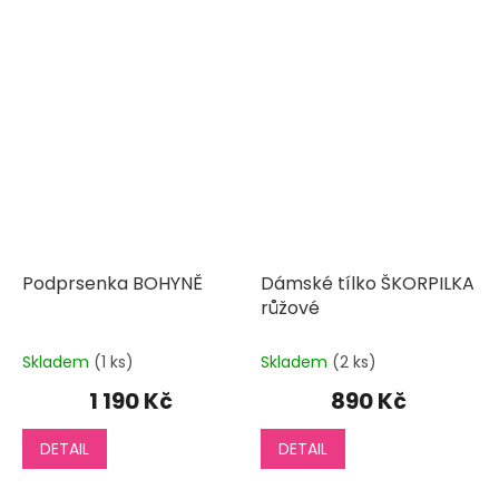
Podprsenka BOHYNĚ
Dámské tílko ŠKORPILKA
růžové
Skladem
(1 ks)
Skladem
(2 ks)
1 190 Kč
890 Kč
DETAIL
DETAIL