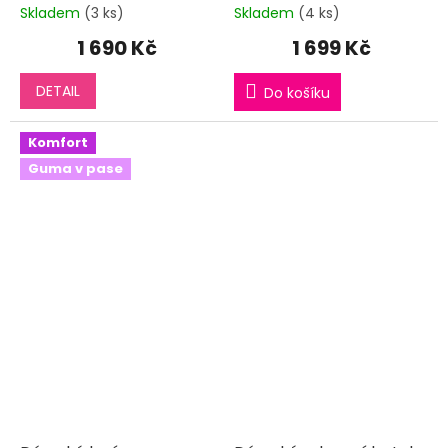
Skladem
(3 ks)
Skladem
(4 ks)
1 690 Kč
1 699 Kč
DETAIL
Do košíku
Komfort
Guma v pase