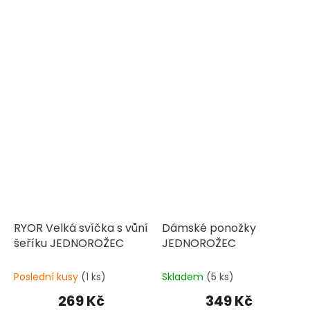
RYOR Velká svíčka s vůní
Dámské ponožky
šeříku JEDNOROŽEC
JEDNOROŽEC
Poslední kusy
(1 ks)
Skladem
(5 ks)
269 Kč
349 Kč