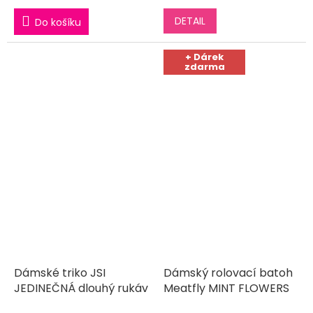
DETAIL
Do košíku
+ Dárek
zdarma
Dámské triko JSI
Dámský rolovací batoh
JEDINEČNÁ dlouhý rukáv
Meatfly MINT FLOWERS