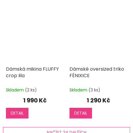
Dámská mikina FLUFFY
Dámské oversized triko
crop lila
FÉNIXICE
Skladem
(2 ks)
Skladem
(3 ks)
1 990 Kč
1 290 Kč
DETAIL
DETAIL
NAČÍST 24 DALŠÍCH