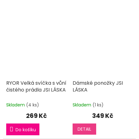
RYOR Velká svíčka s vůní
Dámské ponožky JSI
čistého prádla JSI LÁSKA
LÁSKA
Skladem
(4 ks)
Skladem
(1 ks)
269 Kč
349 Kč
DETAIL
Do košíku