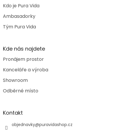
Kdo je Pura Vida
Ambasadorky
Tým Pura Vida
Kde nás najdete
Pronájem prostor
Kanceláře a výroba
Showroom
Odběrné místo
Kontakt
objednavky
@
puravidashop.cz