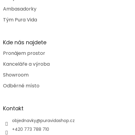
Ambasadorky
Tým Pura Vida
Kde nás najdete
Pronájem prostor
Kanceláře a výroba
Showroom
Odběrné místo
Kontakt
objednavky
@
puravidashop.cz
+420 773 788 710