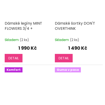
Dámské legíny MINT
Dámské šortky DON'T
FLOWERS 3/4 +
OVERTHINK
Skladem
(2 ks)
Skladem
(2 ks)
1 990 Kč
1 490 Kč
DETAIL
DETAIL
Komfort
Guma v pase