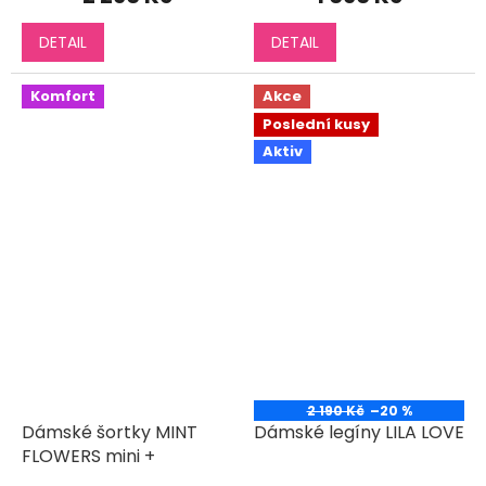
DETAIL
DETAIL
Komfort
Akce
Poslední kusy
Aktiv
2 190 Kč
–20 %
Dámské šortky MINT
Dámské legíny LILA LOVE
FLOWERS mini +