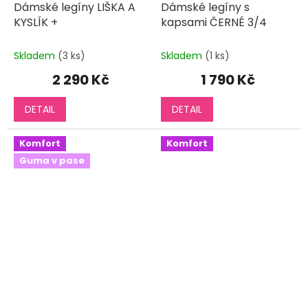
Dámské legíny LIŠKA A
Dámské legíny s
KYSLÍK +
kapsami ČERNÉ 3/4
Skladem
(3 ks)
Skladem
(1 ks)
2 290 Kč
1 790 Kč
DETAIL
DETAIL
Komfort
Komfort
Guma v pase