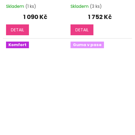
Skladem
(1 ks)
Skladem
(3 ks)
1 090 Kč
1 752 Kč
DETAIL
DETAIL
Komfort
Guma v pase