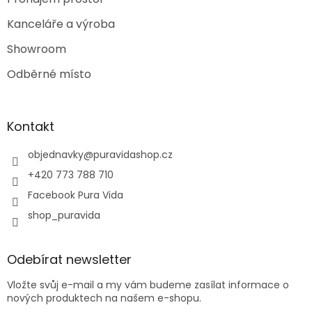
Kanceláře a výroba
Showroom
Odběrné místo
Kontakt
objednavky
@
puravidashop.cz
+420 773 788 710
Facebook Pura Vida
shop_puravida
Odebírat newsletter
Vložte svůj e-mail a my vám budeme zasílat informace o
nových produktech na našem e-shopu.