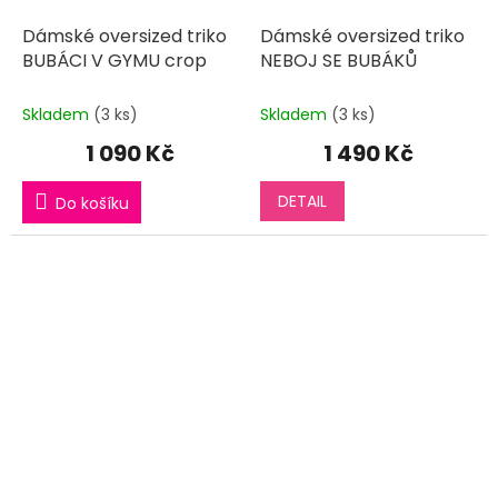
Dámské oversized triko
Dámské oversized triko
BUBÁCI V GYMU crop
NEBOJ SE BUBÁKŮ
Skladem
(3 ks)
Skladem
(3 ks)
1 090 Kč
1 490 Kč
DETAIL
Do košíku