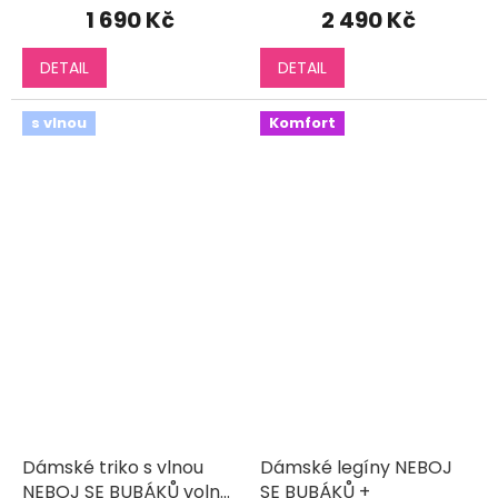
1 690 Kč
2 490 Kč
DETAIL
DETAIL
s vlnou
Komfort
Dámské triko s vlnou
Dámské legíny NEBOJ
NEBOJ SE BUBÁKŮ volný
SE BUBÁKŮ +