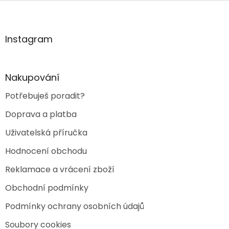
Z
á
p
a
Instagram
t
í
Nakupování
Potřebuješ poradit?
Doprava a platba
Uživatelská příručka
Hodnocení obchodu
Reklamace a vrácení zboží
Obchodní podmínky
Podmínky ochrany osobních údajů
Soubory cookies