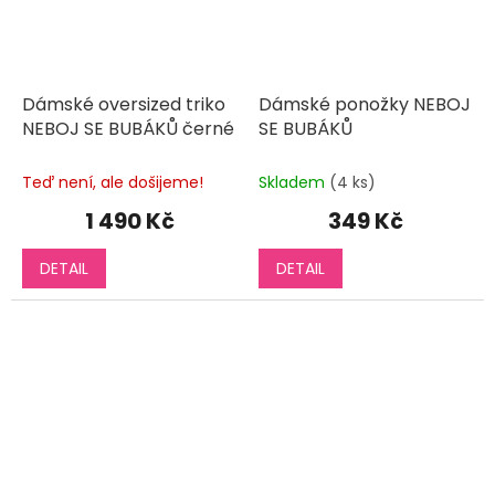
Dámské oversized triko
Dámské ponožky NEBOJ
NEBOJ SE BUBÁKŮ černé
SE BUBÁKŮ
Teď není, ale došijeme!
Skladem
(4 ks)
1 490 Kč
349 Kč
DETAIL
DETAIL