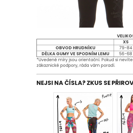
VELIKO
XS
OBVOD HRUDNÍKU
79-84
DÉLKA GUMY VE SPODNÍM LEMU
56-68
*Uvedené míry jsou orientační. Pokud si nevíte
zákaznické podpory, ráda vám poradí.
NEJSI NA ČÍSLA? ZKUS SE PŘIR