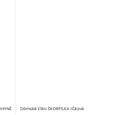
BOHYNĚ
Dámské tílko ŠKORPILKA růžové