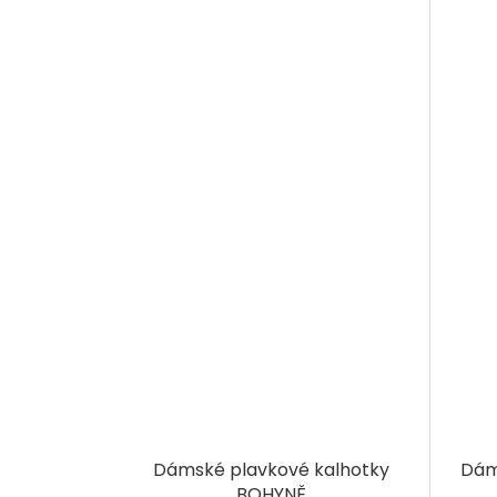
Dámské plavkové kalhotky
Dám
BOHYNĚ