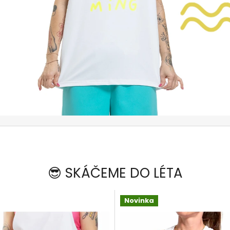
😎 SKÁČEME DO LÉTA
Novinka