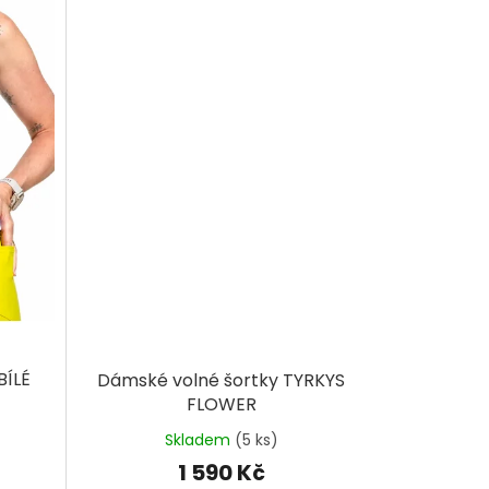
BÍLÉ
Dámské volné šortky TYRKYS
FLOWER
Skladem
(5 ks)
1 590 Kč