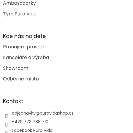
Ambasadorky
Tým Pura Vida
Kde nás najdete
Pronájem prostor
Kanceláře a výroba
Showroom
Odběrné místo
Kontakt
objednavky
@
puravidashop.cz
+420 773 788 710
Facebook Pura Vida