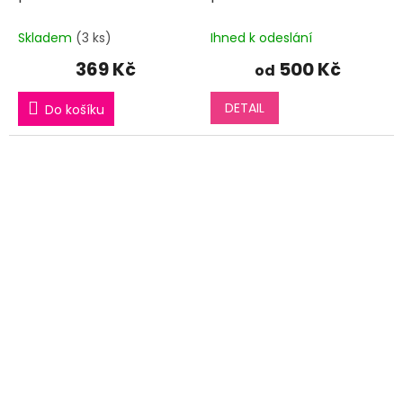
Skladem
(3 ks)
Ihned k odeslání
369 Kč
500 Kč
od
DETAIL
Do košíku