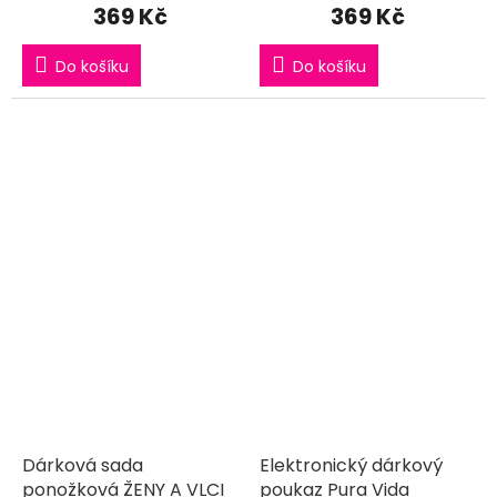
369 Kč
369 Kč
Do košíku
Do košíku
Dárková sada
Elektronický dárkový
ponožková ŽENY A VLCI
poukaz Pura Vida