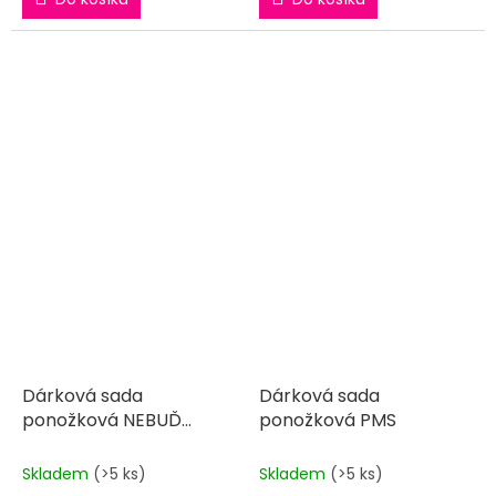
Dárková sada
Dárková sada
ponožková NEBUĎ
ponožková PMS
KRÁVA
Skladem
(>5 ks)
Skladem
(>5 ks)