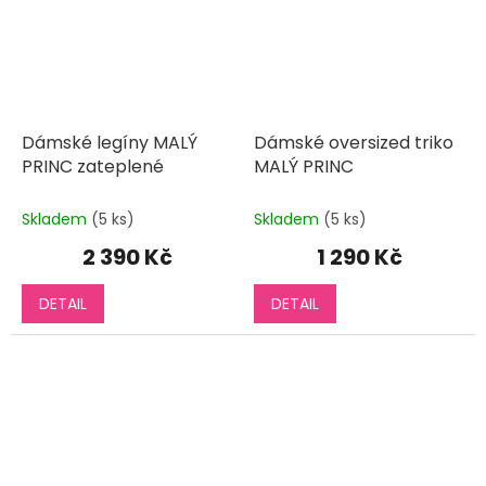
Dámské legíny MALÝ
Dámské oversized triko
PRINC zateplené
MALÝ PRINC
Skladem
(5 ks)
Skladem
(5 ks)
2 390 Kč
1 290 Kč
DETAIL
DETAIL