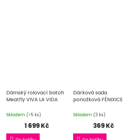
Dámský rolovací batoh
Dárková sada
Meatfly VIVA LA VIDA
ponožková FÉNIXICE
Skladem
(>5 ks)
Skladem
(3 ks)
1 699 Kč
369 Kč
Do košíku
Do košíku