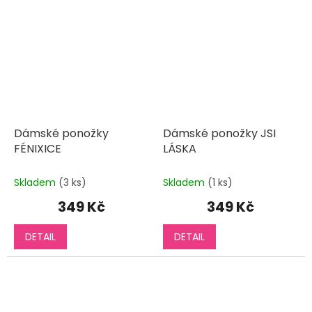
Dámské ponožky
Dámské ponožky JSI
FÉNIXICE
LÁSKA
Skladem
(3 ks)
Skladem
(1 ks)
349 Kč
349 Kč
DETAIL
DETAIL