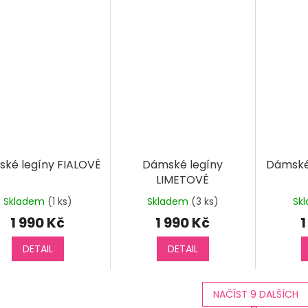
ké legíny FIALOVÉ
Dámské legíny
Dámské
LIMETOVÉ
Skladem
(1 ks)
Skladem
(3 ks)
Sk
1 990 Kč
1 990 Kč
1
DETAIL
DETAIL
NAČÍST 9 DALŠÍCH