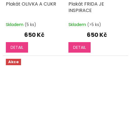
Plakát OLIVKA A CUKR
Plakát FRIDA JE
INSPIRACE
Skladem
(5 ks)
Skladem
(>5 ks)
650 Kč
650 Kč
DETAIL
DETAIL
Akce