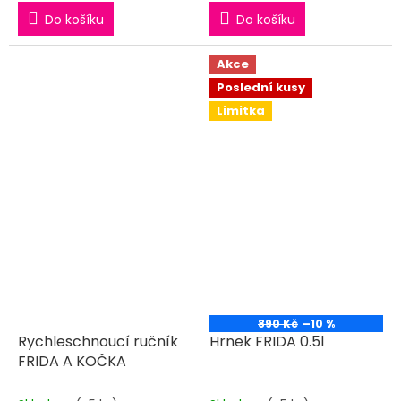
Do košíku
Do košíku
Akce
Poslední kusy
Limitka
890 Kč
–10 %
Rychleschnoucí ručník
Hrnek FRIDA 0.5l
FRIDA A KOČKA