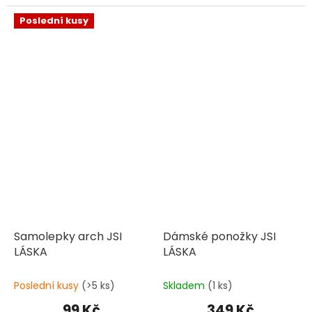
Poslední kusy
Samolepky arch JSI
Dámské ponožky JSI
LÁSKA
LÁSKA
Poslední kusy
(>5 ks)
Skladem
(1 ks)
99 Kč
349 Kč