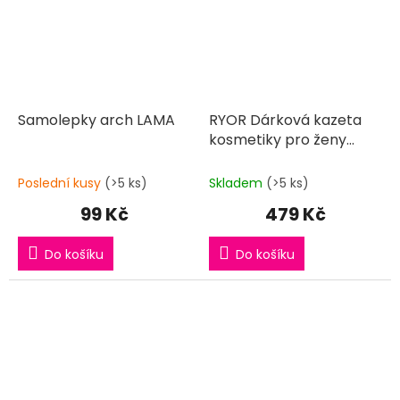
Samolepky arch LAMA
RYOR Dárková kazeta
kosmetiky pro ženy
LAMA pro každý den
Poslední kusy
(>5 ks)
Skladem
(>5 ks)
99 Kč
479 Kč
Do košíku
Do košíku