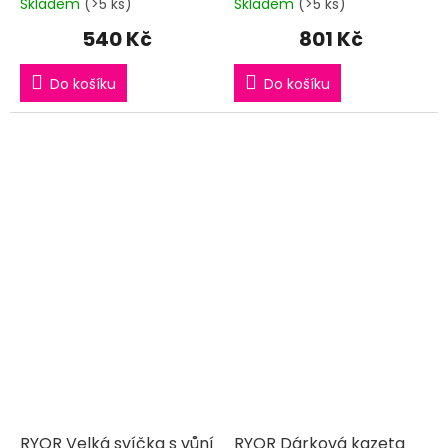
Skladem
(>5 ks)
Skladem
(>5 ks)
540 Kč
801 Kč
Do košíku
Do košíku
RYOR Velká svíčka s vůní
RYOR Dárková kazeta