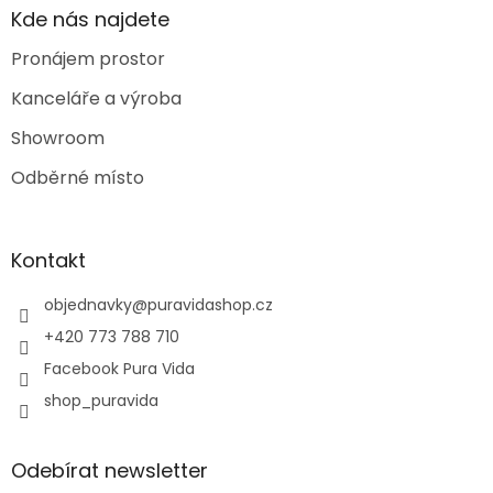
Kde nás najdete
Pronájem prostor
Kanceláře a výroba
Showroom
Odběrné místo
Kontakt
objednavky
@
puravidashop.cz
+420 773 788 710
Facebook Pura Vida
shop_puravida
Odebírat newsletter