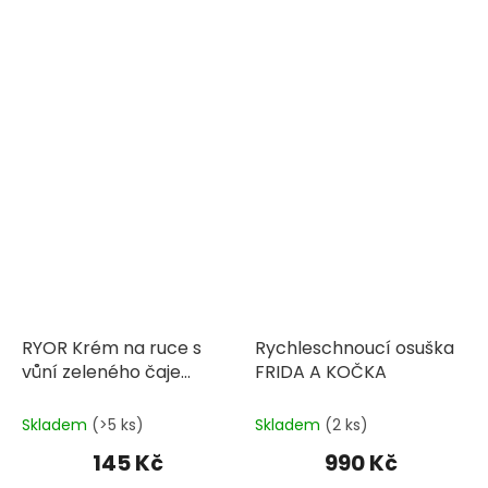
RYOR Krém na ruce s
Rychleschnoucí osuška
vůní zeleného čaje
FRIDA A KOČKA
Matcha LAMA
Skladem
(>5 ks)
Skladem
(2 ks)
145 Kč
990 Kč