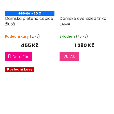
650 Kč
–30 %
Dámská pletená čepice
Dámské oversized triko
žlutá
LAMA
Poslední kusy
(2 ks)
Skladem
(>5 ks)
455 Kč
1 290 Kč
DETAIL
Do košíku
Poslední kusy