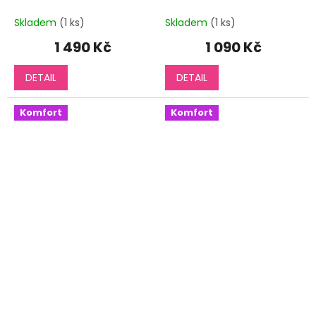
Skladem
(1 ks)
Skladem
(1 ks)
1 490 Kč
1 090 Kč
DETAIL
DETAIL
Komfort
Komfort