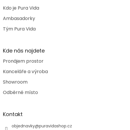
Kdo je Pura Vida
Ambasadorky
Tým Pura Vida
Kde nás najdete
Pronájem prostor
Kanceláře a výroba
Showroom
Odběrné místo
Kontakt
objednavky
@
puravidashop.cz