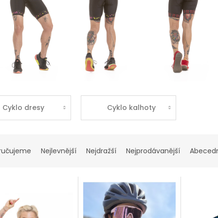
Cyklo dresy
Cyklo kalhoty
ručujeme
Nejlevnější
Nejdražší
Nejprodávanější
Abeced