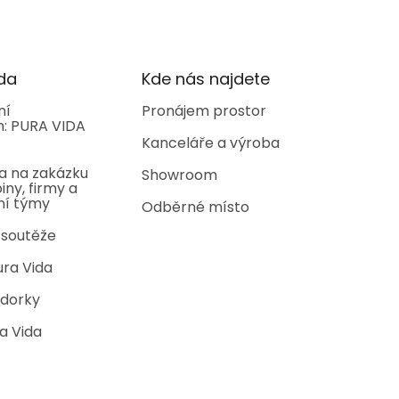
da
Kde nás najdete
ní
Pronájem prostor
: PURA VIDA
Kanceláře a výroba
a na zakázku
Showroom
iny, firmy a
ní týmy
Odběrné místo
 soutěže
ura Vida
dorky
a Vida