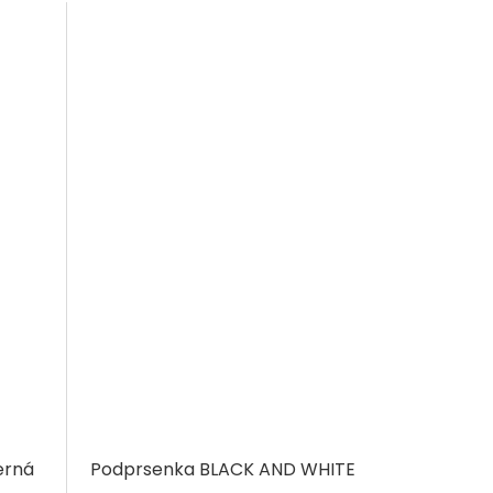
erná
Podprsenka BLACK AND WHITE