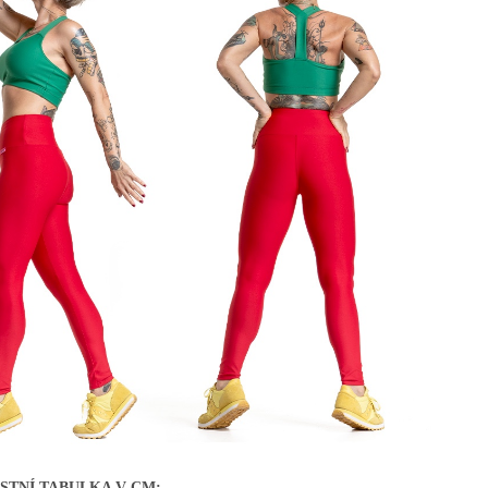
STNÍ TABULKA V CM: