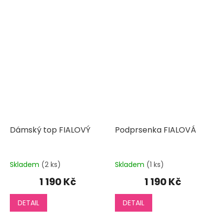
Dámský top FIALOVÝ
Podprsenka FIALOVÁ
Skladem
(2 ks)
Skladem
(1 ks)
1 190 Kč
1 190 Kč
DETAIL
DETAIL