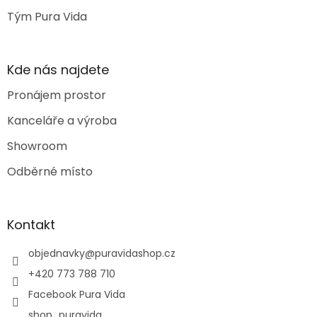
Tým Pura Vida
Kde nás najdete
Pronájem prostor
Kanceláře a výroba
Showroom
Odběrné místo
Kontakt
objednavky
@
puravidashop.cz
+420 773 788 710
Facebook Pura Vida
shop_puravida