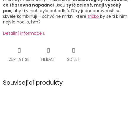
co tě zrovna napadne!
Jsou
sytě zelené, mají vysoký
pas
, aby ti v nich bylo pohodlně. Díky jednobarevnosti se
skvěle kombinují – schválně mrkni, které
tričko
by se ti k nim
nejvíc hodilo, hm?
Detailní informace
ZEPTAT SE
HLÍDAT
SDÍLET
Související produkty