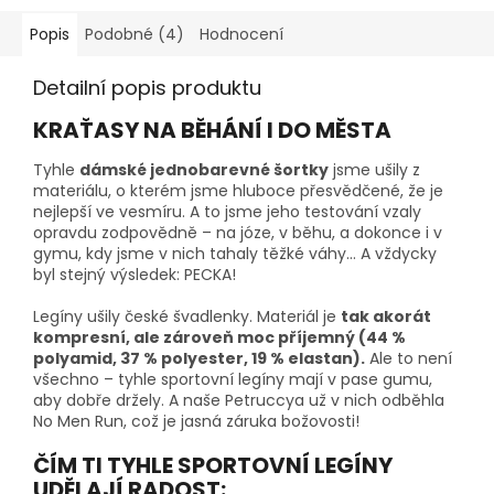
Popis
Podobné (4)
Hodnocení
Detailní popis produktu
KRAŤASY NA BĚHÁNÍ I DO MĚSTA
Tyhle
dámské jednobarevné šortky
jsme ušily z
materiálu, o kterém jsme hluboce přesvědčené, že je
nejlepší ve vesmíru. A to jsme jeho testování vzaly
opravdu zodpovědně – na józe, v běhu, a dokonce i v
gymu, kdy jsme v nich tahaly těžké váhy… A vždycky
byl stejný výsledek: PECKA!
Legíny ušily české švadlenky. Materiál je
tak akorát
kompresní, ale zároveň moc příjemný (44 %
polyamid, 37 % polyester, 19 % elastan).
Ale to není
všechno – tyhle sportovní legíny mají v pase gumu,
aby dobře držely. A naše Petruccya už v nich odběhla
No Men Run, což je jasná záruka božovosti!
ČÍM TI TYHLE SPORTOVNÍ LEGÍNY
UDĚLAJÍ RADOST: