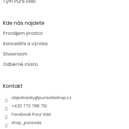
Tým Pura Vida
Kde nás najdete
Pronájem prostor
Kanceláře a výroba
Showroom
Odběrné místo
Kontakt
objednavky
@
puravidashop.cz
+420 773 788 710
Facebook Pura Vida
shop_puravida