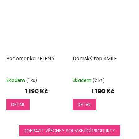
Podprsenka ZELENÁ
Dámský top SMILE
Skladem
(1 ks)
Skladem
(2 ks)
1 190 Kč
1 190 Kč
DETAIL
DETAIL
ZOBRAZIT VŠECHNY SOUVISEJÍCÍ PRODUKTY