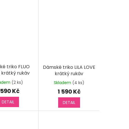
é triko FLUO
Dámské triko LILA LOVE
 krátký rukáv
krátký rukáv
ladem
(2 ks)
Skladem
(4 ks)
 590 Kč
1 590 Kč
DETAIL
DETAIL