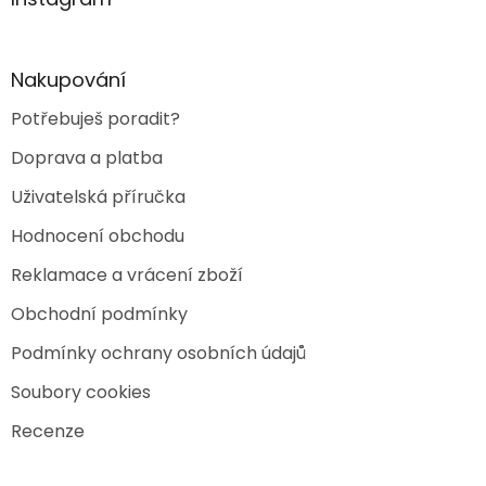
t
í
Nakupování
Potřebuješ poradit?
Doprava a platba
Uživatelská příručka
Hodnocení obchodu
Reklamace a vrácení zboží
Obchodní podmínky
Podmínky ochrany osobních údajů
Soubory cookies
Recenze