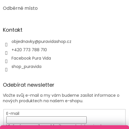
Odběrné místo
Kontakt
objednavky
@
puravidashop.cz
+420 773 788 710
Facebook Pura Vida
shop_puravida
Odebírat newsletter
Vložte svůj e-mail a my vám budeme zasílat informace o
nových produktech na našem e-shopu.
E-mail
Vložením e-mailu souhlasíte s
podmínkami ochrany