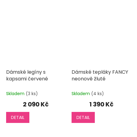
Dámské legíny s
Dámské tepláky FANCY
kapsami červené
neonově žluté
Skladem
(3 ks)
Skladem
(4 ks)
2 090 Kč
1 390 Kč
DETAIL
DETAIL