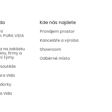
da
Kde nás najdete
ní
Pronájem prostor
: PURA VIDA
Kanceláře a výroba
a na zakázku
Showroom
iny, firmy a
ní týmy
Odběrné místo
 soutěže
ura Vida
dorky
a Vida