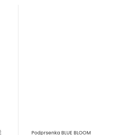
É
Podprsenka BLUE BLOOM