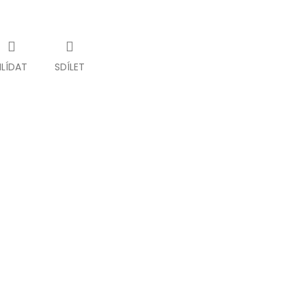
HLÍDAT
SDÍLET