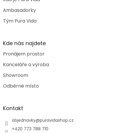
Ambasadorky
Tým Pura Vida
Kde nás najdete
Pronájem prostor
Kanceláře a výroba
Showroom
Odběrné místo
Kontakt
objednavky
@
puravidashop.cz
+420 773 788 710