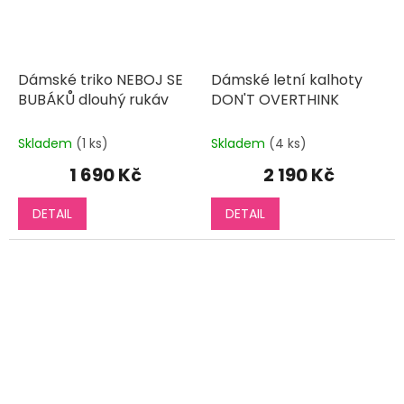
Dámské triko NEBOJ SE
Dámské letní kalhoty
BUBÁKŮ dlouhý rukáv
DON'T OVERTHINK
Skladem
(1 ks)
Skladem
(4 ks)
1 690 Kč
2 190 Kč
DETAIL
DETAIL