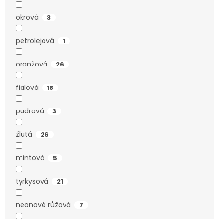
okrová
3
petrolejová
1
oranžová
26
fialová
18
pudrová
3
žlutá
26
mintová
5
tyrkysová
21
neonově růžová
7