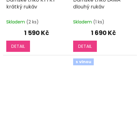
krátký rukáv
dlouhý rukáv
Skladem
(2 ks)
Skladem
(1 ks)
1 590 Kč
1 690 Kč
DETAIL
DETAIL
s vlnou