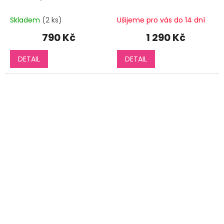
Skladem
(2 ks)
Ušijeme pro vás do 14 dní
790 Kč
1 290 Kč
DETAIL
DETAIL