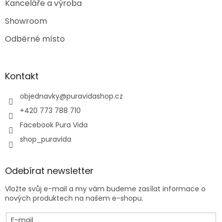
Kanceláře a výroba
Showroom
Odběrné místo
Kontakt
objednavky
@
puravidashop.cz
+420 773 788 710
Facebook Pura Vida
shop_puravida
Odebírat newsletter
Vložte svůj e-mail a my vám budeme zasílat informace o
nových produktech na našem e-shopu.
E-mail