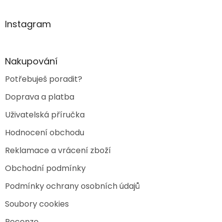
á
p
a
Instagram
t
í
Nakupování
Potřebuješ poradit?
Doprava a platba
Uživatelská příručka
Hodnocení obchodu
Reklamace a vrácení zboží
Obchodní podmínky
Podmínky ochrany osobních údajů
Soubory cookies
Recenze