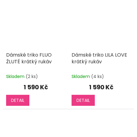
Dámské triko FLUO
Dámské triko LILA LOVE
ŽLUTÉ krátký rukáv
krátký rukáv
Skladem
(2 ks)
Skladem
(4 ks)
1 590 Kč
1 590 Kč
DETAIL
DETAIL