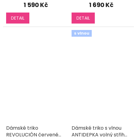
1 590 Kč
1 690 Kč
DETAIL
DETAIL
s vlnou
Dámské triko
Dámské triko s vlnou
REVOLUCIÓN červené
ANTIDEPKA volný střih