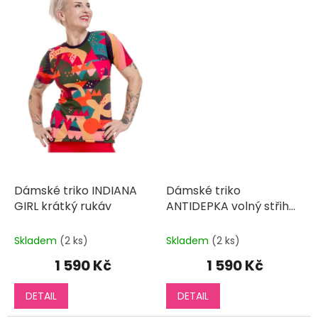
Dámské triko INDIANA
Dámské triko
GIRL krátký rukáv
ANTIDEPKA volný střih
krátký rukáv
Skladem
(2 ks)
Skladem
(2 ks)
1 590 Kč
1 590 Kč
DETAIL
DETAIL