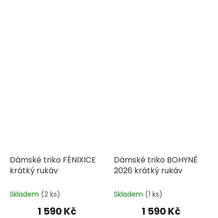
Dámské triko FÉNIXICE
Dámské triko BOHYNĚ
krátký rukáv
2026 krátký rukáv
Skladem
(2 ks)
Skladem
(1 ks)
1 590 Kč
1 590 Kč