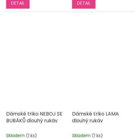
DETAIL
DETAIL
Dámské triko NEBOJ SE
Dámské triko LAMA
BUBÁKŮ dlouhý rukáv
dlouhý rukáv
Skladem
(1 ks)
Skladem
(1 ks)