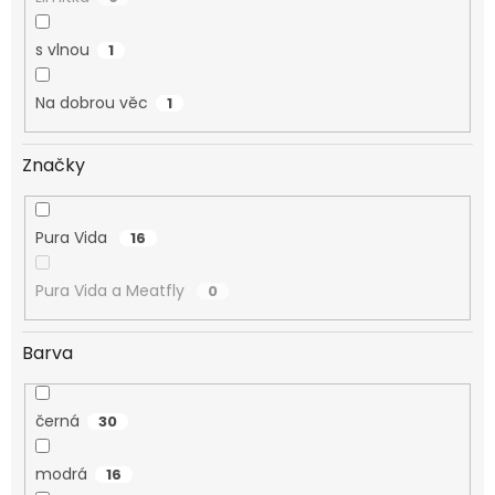
s vlnou
1
Na dobrou věc
1
Značky
Pura Vida
16
Pura Vida a Meatfly
0
Barva
černá
30
modrá
16