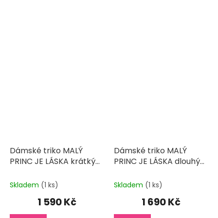
Dámské triko MALÝ
Dámské triko MALÝ
PRINC JE LÁSKA krátký
PRINC JE LÁSKA dlouhý
rukáv
rukáv
Skladem
(1 ks)
Skladem
(1 ks)
1 590 Kč
1 690 Kč