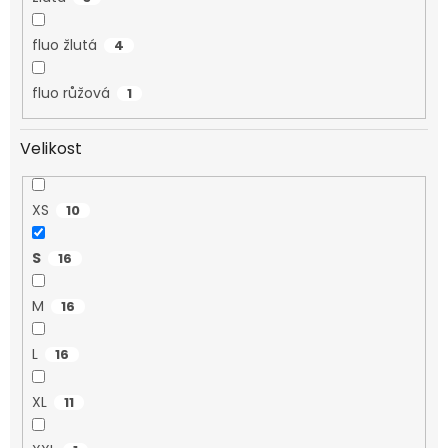
fluo žlutá
4
fluo růžová
1
Velikost
XS
10
S
16
M
16
L
16
XL
11