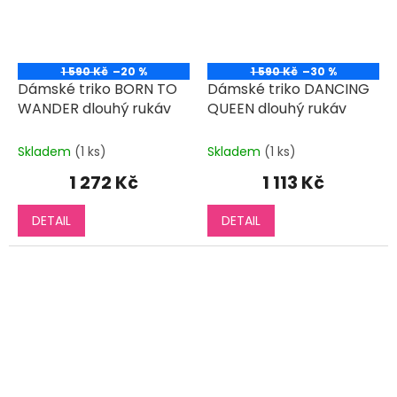
1 590 Kč
–20 %
1 590 Kč
–30 %
Dámské triko BORN TO
Dámské triko DANCING
WANDER dlouhý rukáv
QUEEN dlouhý rukáv
Skladem
(1 ks)
Skladem
(1 ks)
1 272 Kč
1 113 Kč
DETAIL
DETAIL