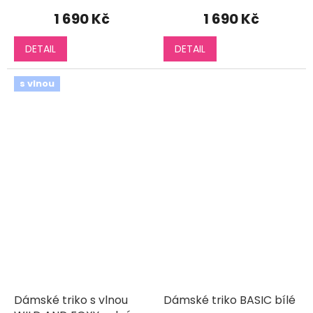
1 690 Kč
1 690 Kč
DETAIL
DETAIL
s vlnou
Dámské triko s vlnou
Dámské triko BASIC bílé