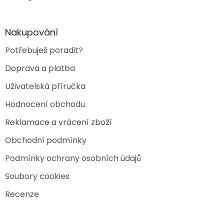
t
í
Nakupování
Potřebuješ poradit?
Doprava a platba
Uživatelská příručka
Hodnocení obchodu
Reklamace a vrácení zboží
Obchodní podmínky
Podmínky ochrany osobních údajů
Soubory cookies
Recenze