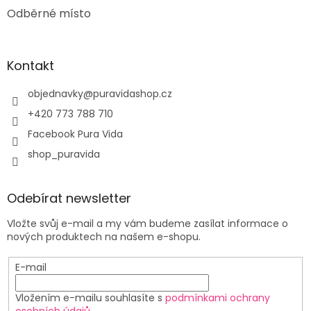
Odběrné místo
Kontakt
objednavky
@
puravidashop.cz
+420 773 788 710
Facebook Pura Vida
shop_puravida
Odebírat newsletter
Vložte svůj e-mail a my vám budeme zasílat informace o
nových produktech na našem e-shopu.
E-mail
Vložením e-mailu souhlasíte s
podmínkami ochrany