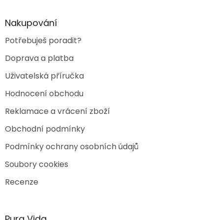
í
Nakupování
Potřebuješ poradit?
Doprava a platba
Uživatelská příručka
Hodnocení obchodu
Reklamace a vrácení zboží
Obchodní podmínky
Podmínky ochrany osobních údajů
Soubory cookies
Recenze
Pura Vida