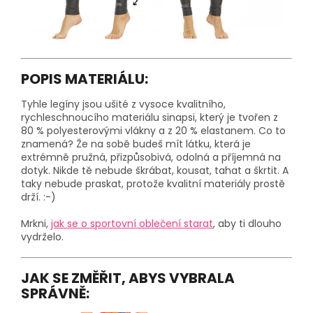
POPIS MATERIÁLU:
Tyhle legíny jsou ušité z vysoce kvalitního,
rychleschnoucího materiálu sinapsi, který je tvořen z
80 % polyesterovými vlákny a z 20 % elastanem. Co to
znamená? Že na sobě budeš mít látku, která je
extrémně pružná, přizpůsobivá, odolná a příjemná na
dotyk. Nikde tě nebude škrábat, kousat, tahat a škrtit. A
taky nebude praskat, protože kvalitní materiály prostě
drží. :-)
Mrkni,
jak se o sportovní oblečení starat
, aby ti dlouho
vydrželo.
JAK SE ZMĚŘIT, ABYS VYBRALA
SPRÁVNĚ: