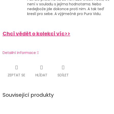
není v souladu s jejíma hodnotama. Nebo
nedejbože jde dokonce proti nim. A tak teď
kreslí pro sebe. A výjimečně pro Pura Vidu.
Chci vědět o kolekci víc>>
Detailní informace
ZEPTAT SE
HLÍDAT
SDÍLET
Související produkty