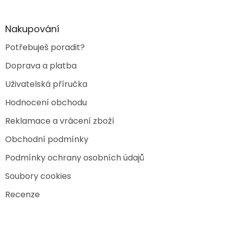
t
í
Nakupování
Potřebuješ poradit?
Doprava a platba
Uživatelská příručka
Hodnocení obchodu
Reklamace a vrácení zboží
Obchodní podmínky
Podmínky ochrany osobních údajů
Soubory cookies
Recenze