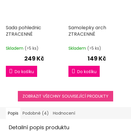
Sada pohlednic
Samolepky arch
ZTRACENNÉ
ZTRACENNÉ
Skladem
(>5 ks)
Skladem
(>5 ks)
249 Kč
149 Kč
Do košíku
Do košíku
ZOBRAZIT VŠECHNY SOUVISEJÍCÍ PRODUKTY
Popis
Podobné (4)
Hodnocení
Detailní popis produktu