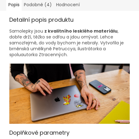
Popis
Podobné (4)
Hodnocení
Detailní popis produktu
Samolepky jsou
z kvalitního lesklého materiálu
,
dobře drží, těžko se odřou a jdou omývat. Lehce
samozřejmě, do vody bychom je nebraly. Vytvořila je
brněnská umělkyně Petruccya, ilustrátorka a
spoluautorka Ztracenných.
Doplňkové parametry