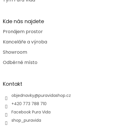
Kde nás najdete
Pronájem prostor
Kanceláře a výroba
Showroom
Odběrné místo
Kontakt
objednavky
@
puravidashop.cz
+420 773 788 710
Facebook Pura Vida
shop_puravida