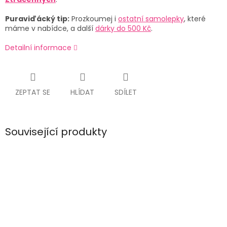
Puraviďácký tip:
Prozkoumej i
ostatní samolepky
, které
máme v nabídce, a další
dárky do 500 Kč
.
Detailní informace
ZEPTAT SE
HLÍDAT
SDÍLET
Související produkty