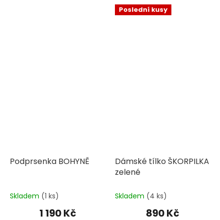
Poslední kusy
Podprsenka BOHYNĚ
Dámské tílko ŠKORPILKA
zelené
Skladem
(1 ks)
Skladem
(4 ks)
1 190 Kč
890 Kč