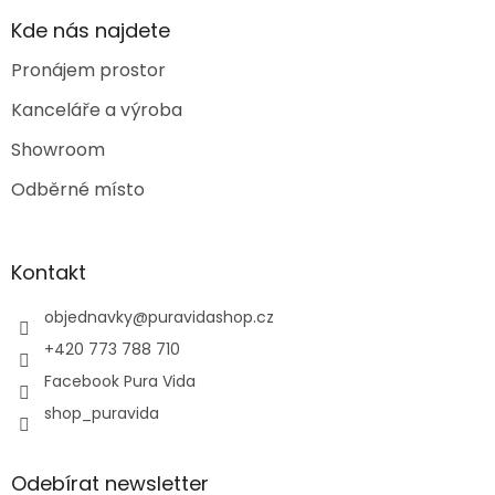
Kde nás najdete
Pronájem prostor
Kanceláře a výroba
Showroom
Odběrné místo
Kontakt
objednavky
@
puravidashop.cz
+420 773 788 710
Facebook Pura Vida
shop_puravida
Odebírat newsletter