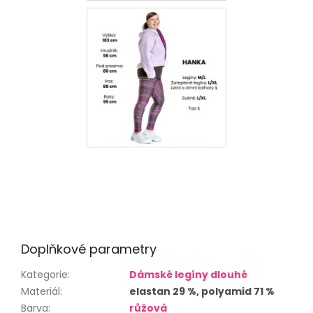
Doplňkové parametry
Kategorie
:
Dámské legíny dlouhé
Materiál
:
elastan 29 %, polyamid 71 %
Barva
:
růžová