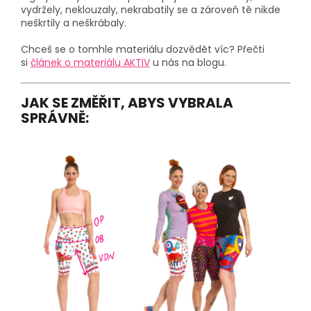
vydržely, neklouzaly, nekrabatily se a zároveň tě nikde
neškrtily a neškrábaly.
Chceš se o tomhle materiálu dozvědět víc? Přečti
si
článek o materiálu AKTIV
u nás na blogu.
JAK SE ZMĚŘIT, ABYS VYBRALA
SPRÁVNĚ: