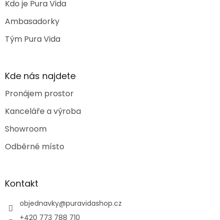
Kdo je Pura Vida
Ambasadorky
Tým Pura Vida
Kde nás najdete
Pronájem prostor
Kanceláře a výroba
Showroom
Odběrné místo
Kontakt
objednavky
@
puravidashop.cz
+420 773 788 710