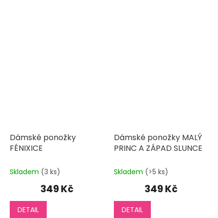
Dámské ponožky
Dámské ponožky MALÝ
FÉNIXICE
PRINC A ZÁPAD SLUNCE
Skladem
(3 ks)
Skladem
(>5 ks)
349 Kč
349 Kč
DETAIL
DETAIL