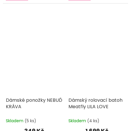
Dámské ponožky NEBUĎ
Dámský rolovací batoh
KRÁVA
Meatfly LILA LOVE
Skladem
(5 ks)
Skladem
(4 ks)
349 Kč
1 699 Kč