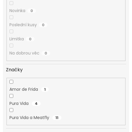
Novinka
0
Poslední kusy
0
Limitka
0
Na dobrou věc
0
Značky
Amor de Frida
1
Pura Vida
4
Pura Vida a Meatfly
11