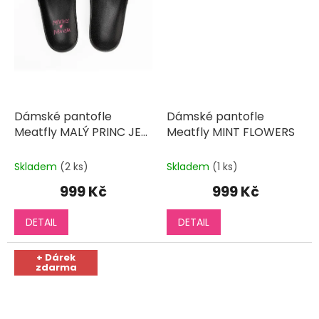
Dámské pantofle
Dámské pantofle
Meatfly MALÝ PRINC JE
Meatfly MINT FLOWERS
LÁSKA
Skladem
(2 ks)
Skladem
(1 ks)
999 Kč
999 Kč
DETAIL
DETAIL
+ Dárek
zdarma