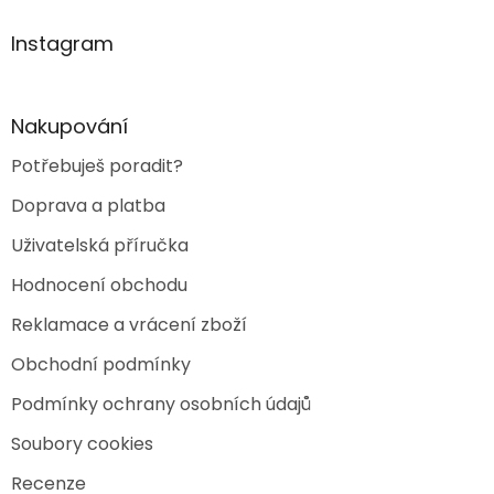
p
a
Instagram
t
í
Nakupování
Potřebuješ poradit?
Doprava a platba
Uživatelská příručka
Hodnocení obchodu
Reklamace a vrácení zboží
Obchodní podmínky
Podmínky ochrany osobních údajů
Soubory cookies
Recenze