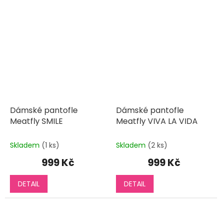
Dámské pantofle
Dámské pantofle
Meatfly SMILE
Meatfly VIVA LA VIDA
Skladem
(1 ks)
Skladem
(2 ks)
999 Kč
999 Kč
DETAIL
DETAIL