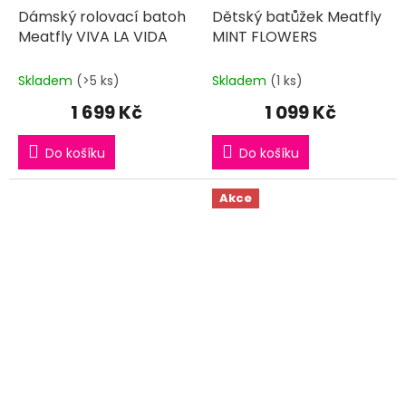
Dámský rolovací batoh
Dětský batůžek Meatfly
Meatfly VIVA LA VIDA
MINT FLOWERS
Skladem
(>5 ks)
Skladem
(1 ks)
1 699 Kč
1 099 Kč
Do košíku
Do košíku
Akce