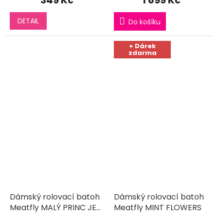
DETAIL
Do košíku
+ Dárek
zdarma
Dámský rolovací batoh
Dámský rolovací batoh
Meatfly MALÝ PRINC JE
Meatfly MINT FLOWERS