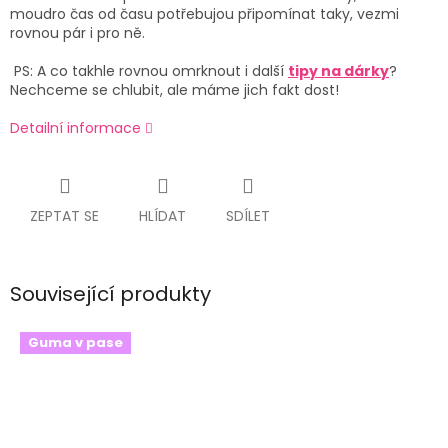
moudro čas od času potřebujou připomínat taky, vezmi
rovnou pár i pro ně.
PS: A co takhle rovnou omrknout i další
tipy na dárky
?
Nechceme se chlubit, ale máme jich fakt dost!
Detailní informace
ZEPTAT SE
HLÍDAT
SDÍLET
Související produkty
Guma v pase