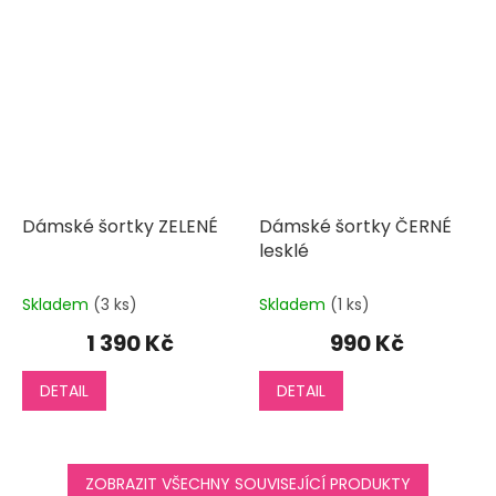
Dámské šortky ZELENÉ
Dámské šortky ČERNÉ
lesklé
Skladem
(3 ks)
Skladem
(1 ks)
1 390 Kč
990 Kč
DETAIL
DETAIL
ZOBRAZIT VŠECHNY SOUVISEJÍCÍ PRODUKTY