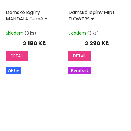
Dámské legíny
Dámské legíny MINT
MANDALA černé +
FLOWERS +
Skladem
(3 ks)
Skladem
(3 ks)
2 190 Kč
2 290 Kč
DETAIL
DETAIL
Aktiv
Komfort