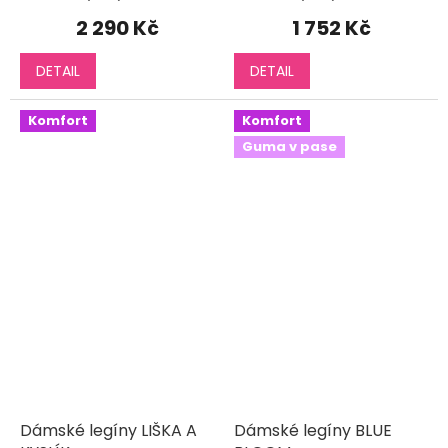
2 290 Kč
1 752 Kč
DETAIL
DETAIL
Komfort
Komfort
Guma v pase
Dámské legíny LIŠKA A
Dámské legíny BLUE