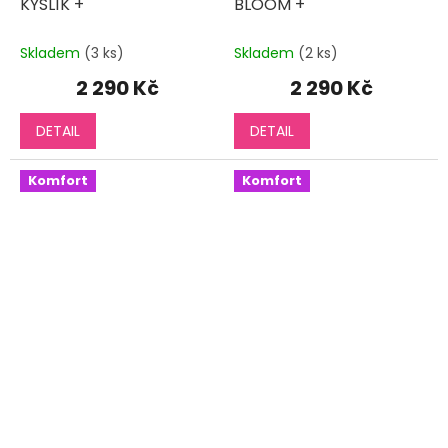
KYSLÍK +
BLOOM +
Skladem
(3 ks)
Skladem
(2 ks)
2 290 Kč
2 290 Kč
DETAIL
DETAIL
Komfort
Komfort