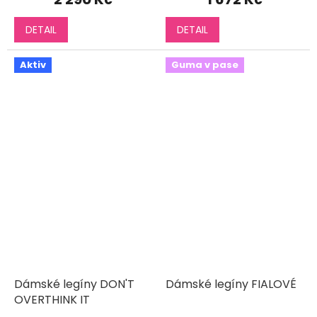
DETAIL
DETAIL
Aktiv
Guma v pase
Dámské legíny DON'T
Dámské legíny FIALOVÉ
OVERTHINK IT