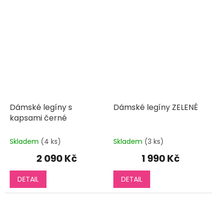
Dámské legíny s
Dámské legíny ZELENÉ
kapsami černé
Skladem
(4 ks)
Skladem
(3 ks)
2 090 Kč
1 990 Kč
DETAIL
DETAIL