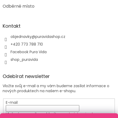
Odběrné místo
Kontakt
objednavky
@
puravidashop.cz
+420 773 788 710
Facebook Pura Vida
shop_puravida
Odebírat newsletter
Vložte svůj e-mail a my vám budeme zasílat informace o
nových produktech na našem e-shopu.
E-mail
Vložením e-mailu souhlasíte s
podmínkami ochrany