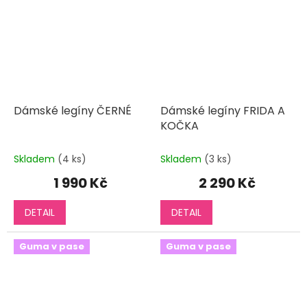
Dámské legíny ČERNÉ
Dámské legíny FRIDA A
KOČKA
Skladem
(4 ks)
Skladem
(3 ks)
1 990 Kč
2 290 Kč
DETAIL
DETAIL
Guma v pase
Guma v pase