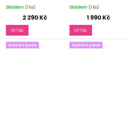
Skladem
(1 ks)
Skladem
(1 ks)
2 290 Kč
1 990 Kč
DETAIL
DETAIL
Guma v pase
Guma v pase