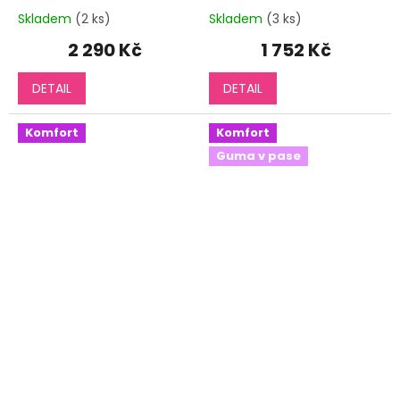
Skladem
(2 ks)
Skladem
(3 ks)
2 290 Kč
1 752 Kč
DETAIL
DETAIL
Komfort
Komfort
Guma v pase