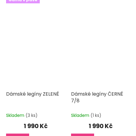
Dámské legíny ZELENÉ
Dámské legíny ČERNÉ
7/8
Skladem
(3 ks)
Skladem
(1 ks)
1 990 Kč
1 990 Kč