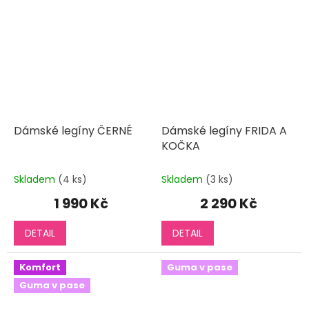
Dámské legíny ČERNÉ
Dámské legíny FRIDA A
KOČKA
Skladem
(4 ks)
Skladem
(3 ks)
1 990 Kč
2 290 Kč
DETAIL
DETAIL
Komfort
Guma v pase
Guma v pase