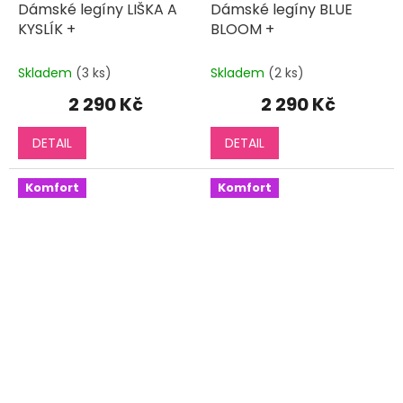
Dámské legíny LIŠKA A
Dámské legíny BLUE
KYSLÍK +
BLOOM +
Skladem
(3 ks)
Skladem
(2 ks)
2 290 Kč
2 290 Kč
DETAIL
DETAIL
Komfort
Komfort