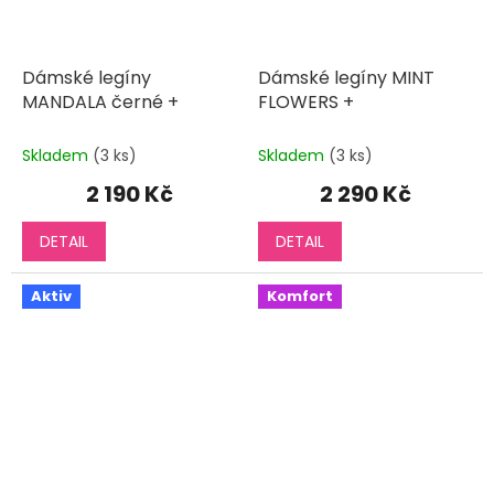
Dámské legíny
Dámské legíny MINT
MANDALA černé +
FLOWERS +
Skladem
(3 ks)
Skladem
(3 ks)
2 190 Kč
2 290 Kč
DETAIL
DETAIL
Aktiv
Komfort