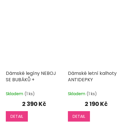
Dámské legíny NEBOJ
Dámské letní kalhoty
SE BUBÁKŮ +
ANTIDEPKY
Skladem
(1 ks)
Skladem
(1 ks)
2 390 Kč
2 190 Kč
DETAIL
DETAIL