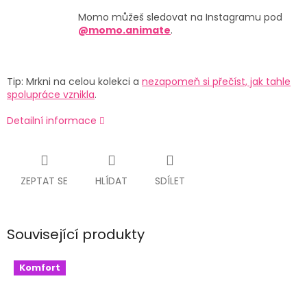
Momo můžeš sledovat na Instagramu pod
@momo.animate
.
Tip: Mrkni na celou kolekci a
nezapomeň si přečíst, jak tahle
spolupráce vznikla
.
Detailní informace
ZEPTAT SE
HLÍDAT
SDÍLET
Související produkty
Komfort