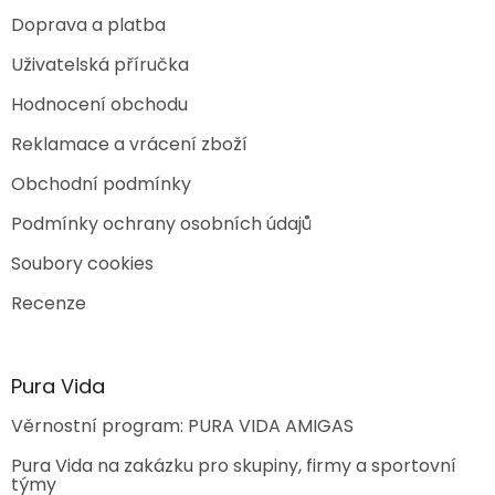
Doprava a platba
Uživatelská příručka
Hodnocení obchodu
Reklamace a vrácení zboží
Obchodní podmínky
Podmínky ochrany osobních údajů
Soubory cookies
Recenze
Pura Vida
Věrnostní program: PURA VIDA AMIGAS
Pura Vida na zakázku pro skupiny, firmy a sportovní
týmy