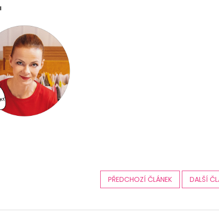
a
PŘEDCHOZÍ ČLÁNEK
DALŠÍ Č