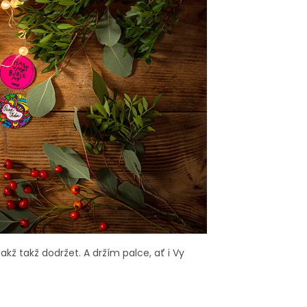
akž takž dodržet. A držím palce, ať i Vy