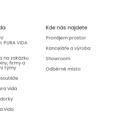
da
Kde nás najdete
ní
Pronájem prostor
: PURA VIDA
Kanceláře a výroba
a na zakázku
Showroom
iny, firmy a
ní týmy
Odběrné místo
 soutěže
ura Vida
dorky
a Vida