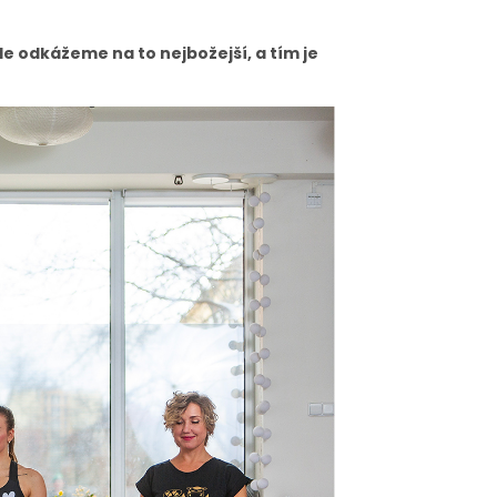
le odkážeme na to nejbožejší, a tím je