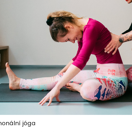
onální jóga