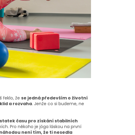
 řeklo, že
se jedná především o životní
 klid a rozvaha
. Jenže co si budeme, ne
statek času pro získání stabilních
ích.
Pro někoho je jóga láskou na první
o náhodou není tím, že ti nesedla