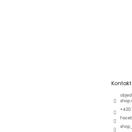
Kontakt
objed
shop.
+420 
Faceb
shop_