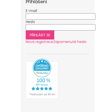
Přihlášení
E-mail
Heslo
PŘIHLÁSIT SE
Nová registrace
Zapomenuté heslo