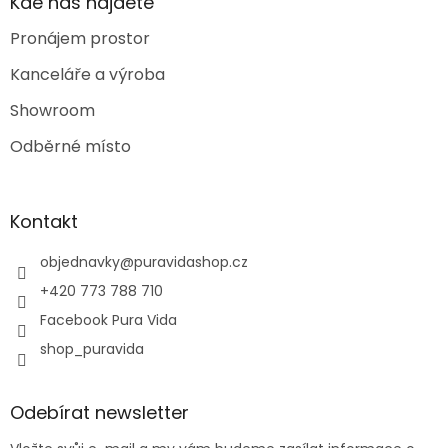
Kde nás najdete
Pronájem prostor
Kanceláře a výroba
Showroom
Odběrné místo
Kontakt
objednavky
@
puravidashop.cz
+420 773 788 710
Facebook Pura Vida
shop_puravida
Odebírat newsletter