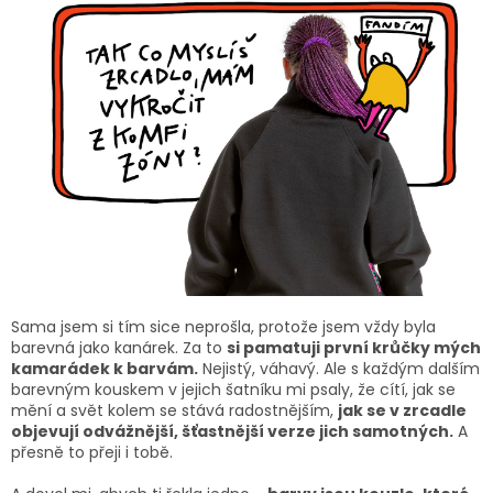
Sama jsem si tím sice neprošla, protože jsem vždy byla
barevná jako kanárek. Za to
si pamatuji první krůčky mých
kamarádek k barvám.
Nejistý, váhavý. Ale s každým dalším
barevným kouskem v jejich šatníku mi psaly, že cítí, jak se
mění a svět kolem se stává radostnějším,
jak se v zrcadle
objevují odvážnější, šťastnější verze jich samotných.
A
přesně to přeji i tobě.