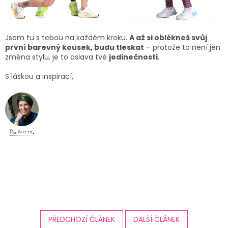
Jsem tu s tebou na každém kroku.
A až si oblékneš svůj
první barevný kousek, budu tleskat
– protože to není jen
změna stylu, je to oslava tvé
jedinečnosti
.
S láskou a inspirací,
PŘEDCHOZÍ ČLÁNEK
DALŠÍ ČLÁNEK