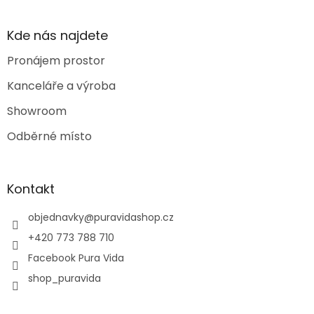
Kde nás najdete
Pronájem prostor
Kanceláře a výroba
Showroom
Odběrné místo
Kontakt
objednavky
@
puravidashop.cz
+420 773 788 710
Facebook Pura Vida
shop_puravida