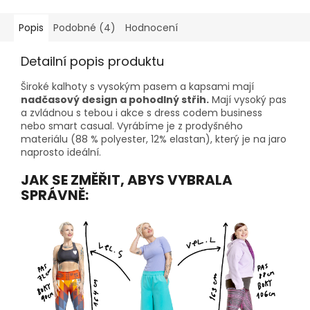
Popis
Podobné (4)
Hodnocení
Detailní popis produktu
Široké kalhoty s vysokým pasem a kapsami mají
nadčasový design a pohodlný střih.
Mají vysoký pas
a zvládnou s tebou i akce s dress codem business
nebo smart casual. Vyrábíme je z prodyšného
materiálu (88 % polyester, 12% elastan), který je na jaro
naprosto ideální.
JAK SE ZMĚŘIT, ABYS VYBRALA
SPRÁVNĚ: