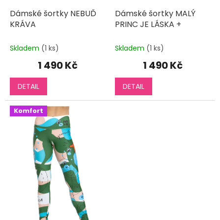
Dámské šortky NEBUĎ
Dámské šortky MALÝ
KRÁVA
PRINC JE LÁSKA +
Skladem
(1 ks)
Skladem
(1 ks)
1 490 Kč
1 490 Kč
DETAIL
DETAIL
Komfort