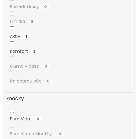
Poslední kusy
0
Limitka
0
Aktiv
1
Komfort
3
Guma v pase
0
Na dobrou věc
0
Značky
Pura Vida
5
Pura Vida a Meatfly
0