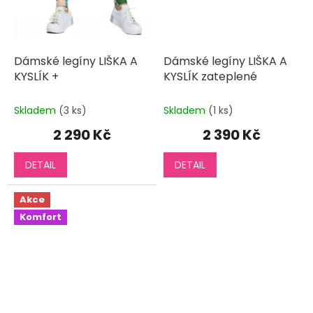
Dámské legíny LIŠKA A
Dámské legíny LIŠKA A
KYSLÍK +
KYSLÍK zateplené
Skladem
(3 ks)
Skladem
(1 ks)
2 290 Kč
2 390 Kč
DETAIL
DETAIL
Akce
Komfort