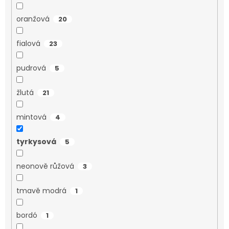
oranžová
20
fialová
23
pudrová
5
žlutá
21
mintová
4
tyrkysová
5
neonově růžová
3
tmavě modrá
1
bordó
1