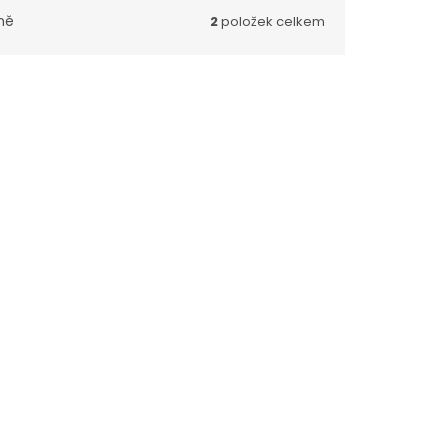
ně
2
položek celkem