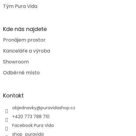
Tým Pura Vida
Kde nás najdete
Pronájem prostor
Kanceláře a výroba
Showroom
Odběrné místo
Kontakt
objednavky
@
puravidashop.cz
+420 773 788 710
Facebook Pura Vida
shop_puravida