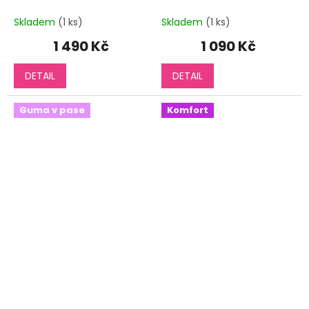
Skladem
(1 ks)
Skladem
(1 ks)
1 490 Kč
1 090 Kč
DETAIL
DETAIL
Guma v pase
Komfort