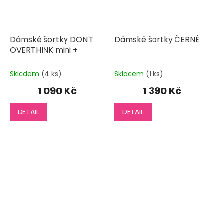
Dámské šortky DON'T
Dámské šortky ČERNÉ
OVERTHINK mini +
Skladem
(4 ks)
Skladem
(1 ks)
1 090 Kč
1 390 Kč
DETAIL
DETAIL