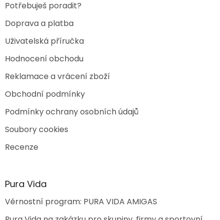
Potřebuješ poradit?
Doprava a platba
Uživatelská příručka
Hodnocení obchodu
Reklamace a vrácení zboží
Obchodní podmínky
Podmínky ochrany osobních údajů
Soubory cookies
Recenze
Pura Vida
Věrnostní program: PURA VIDA AMIGAS
Pura Vida na zakázku pro skupiny, firmy a sportovní