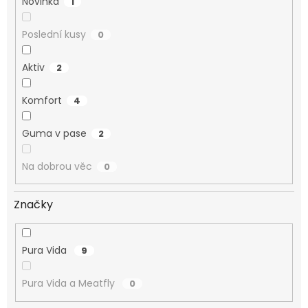
Novinka
1
Poslední kusy
0
Aktiv
2
Komfort
4
Guma v pase
2
Na dobrou věc
0
Značky
Pura Vida
9
Pura Vida a Meatfly
0