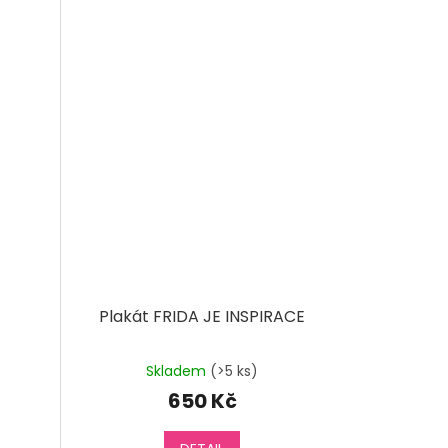
Plakát FRIDA JE INSPIRACE
Skladem
(>5 ks)
650 Kč