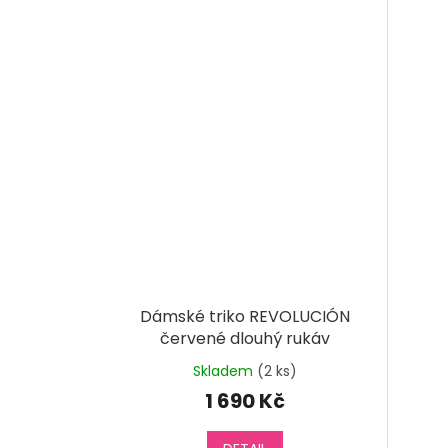
Dámské triko REVOLUCIÓN
červené dlouhý rukáv
Skladem
(2 ks)
1 690 Kč