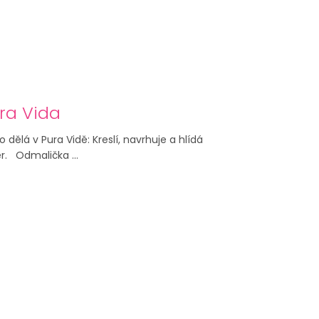
ra Vida
 dělá v Pura Vidě: Kreslí, navrhuje a hlídá
. Odmalička ...