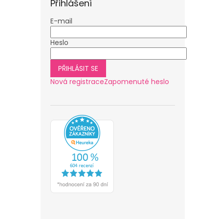
Přihlášení
E-mail
Heslo
PŘIHLÁSIT SE
Nová registrace
Zapomenuté heslo