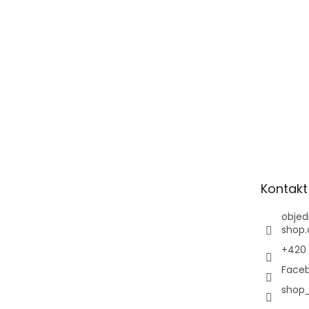
Kontakt
objed
shop.
+420 
Faceb
shop_