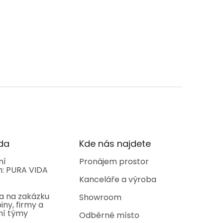
da
Kde nás najdete
ní
Pronájem prostor
: PURA VIDA
Kanceláře a výroba
a na zakázku
Showroom
iny, firmy a
ní týmy
Odběrné místo