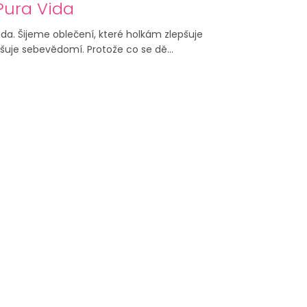
Pura Vida
da. Šijeme oblečení, které holkám zlepšuje
šuje sebevědomí. Protože co se dě...