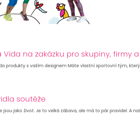
 Vida na zakázku pro skupiny, firmy a
da produkty s vaším designem Máte vlastní sportovní tým, který 
idla soutěže
 jsou jako život. Je to velká zábava, ale má to pár pravidel. A n