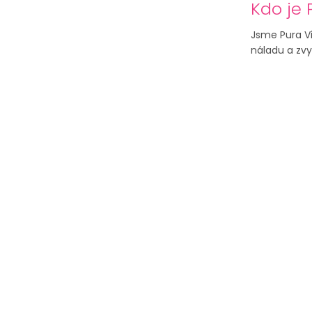
Kdo je 
Jsme Pura Vi
náladu a zvy