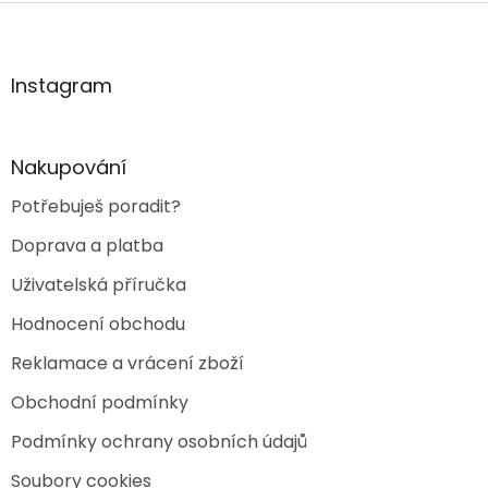
Z
á
p
a
Instagram
t
í
Nakupování
Potřebuješ poradit?
Doprava a platba
Uživatelská příručka
Hodnocení obchodu
Reklamace a vrácení zboží
Obchodní podmínky
Podmínky ochrany osobních údajů
Soubory cookies