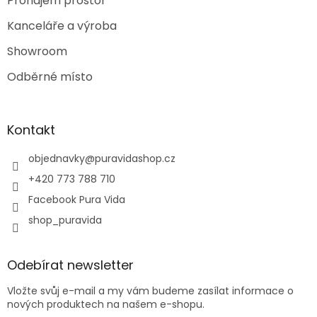
Pronájem prostor
Kanceláře a výroba
Showroom
Odběrné místo
Kontakt
objednavky
@
puravidashop.cz
+420 773 788 710
Facebook Pura Vida
shop_puravida
Odebírat newsletter
Vložte svůj e-mail a my vám budeme zasílat informace o
nových produktech na našem e-shopu.