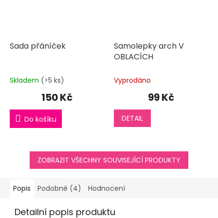
Sada přáníček
Samolepky arch V
OBLACÍCH
Skladem
(>5 ks)
Vyprodáno
150 Kč
99 Kč
DETAIL
Do košíku
ZOBRAZIT VŠECHNY SOUVISEJÍCÍ PRODUKTY
Popis
Podobné (4)
Hodnocení
Detailní popis produktu