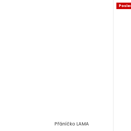
Posle
Přáníčko LAMA