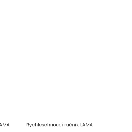
LAMA
Rychleschnoucí ručník LAMA