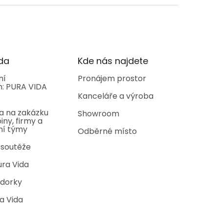
da
Kde nás najdete
ní
Pronájem prostor
: PURA VIDA
Kanceláře a výroba
a na zakázku
Showroom
iny, firmy a
ní týmy
Odběrné místo
 soutěže
ura Vida
dorky
a Vida