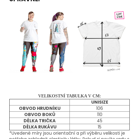
VELIKOSTNÍ TABULKA V CM:
UNISIZE
OBVOD HRUDNÍKU
106
OBVOD BOKŮ
110
DÉLKA TRIČKA
45
DÉLKA RUKÁVU
15
*Uvedené míry jsou orientační a při výběru velikosti je