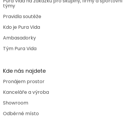
Pura Vida na zakázku pro skupiny, firmy a sportovní
týmy
Pravidla soutěže
Kdo je Pura Vida
Ambasadorky
Tým Pura Vida
Kde nás najdete
Pronájem prostor
Kanceláře a výroba
Showroom
Odběrné místo