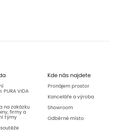
da
Kde nás najdete
ní
Pronájem prostor
: PURA VIDA
Kanceláře a výroba
a na zakázku
Showroom
iny, firmy a
ní týmy
Odběrné místo
 soutěže