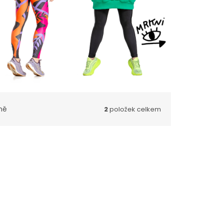
ně
2
položek celkem